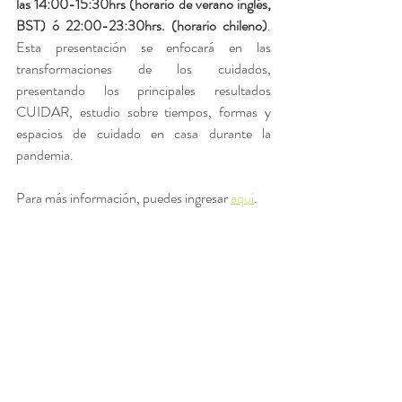
las 14:00-15:30hrs (horario de verano inglés, 
BST) ó 22:00-23:30hrs. (horario chileno)
. 
Esta presentación se enfocará en las 
transformaciones de los cuidados, 
presentando los principales resultados 
CUIDAR, estudio sobre tiempos, formas y 
espacios de cuidado en casa durante la 
pandemia. 
Para más información, puedes ingresar 
aquí
. 