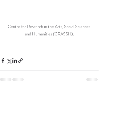
Centre for Research in the Arts, Social Sciences 
and Humanities (CRASSH).
Entradas recientes
Ver todo