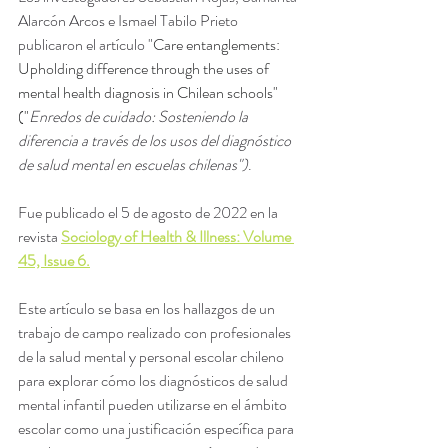
Alarcón Arcos e Ismael Tabilo Prieto 
publicaron el artículo "
Care entanglements: 
Upholding difference through the uses of 
mental health diagnosis in Chilean schools" 
("
Enredos de cuidado: Sosteniendo la 
diferencia a través de los usos del diagnóstico 
de salud mental en escuelas chilenas")
. 
Fue publicado el 5 de agosto de 2022 en la 
revista 
Sociology of Health & Illness: Volume 
45, Issue 6
.
Este artículo se basa en los hallazgos de un 
trabajo de campo realizado con profesionales 
de la salud mental y personal escolar chileno 
para explorar cómo los diagnósticos de salud 
mental infantil pueden utilizarse en el ámbito 
escolar como una justificación específica para 