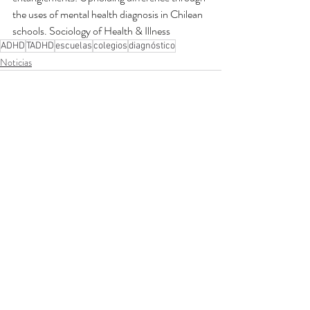
the uses of mental health diagnosis in Chilean 
schools. Sociology of Health & Illness
ADHD
TADHD
escuelas
colegios
diagnóstico
Noticias
Entradas recientes
Ver todo