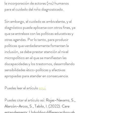
la incorporación de actores (no) humanos 
para el cuidado del niño diagnosticado. 
Sin embargo, el cuidado es ambivalente, y el 
diagnóstico puede aplicarse con otros fines, ya 
que se entrelaza con las políticas educativas y 
otras agendas. Por lo tanto, para producir 
políticas que verdaderamente fomenten la 
inclusión, se debe prestar atención al nivel 
micropolítico en el que se manifiestan las 
discapacidades y los trastornos, desarrollando 
sensibilidades ético-políticas y afectivas 
apropiadas para atender en consecuencia.
Puedes leer el artículo 
aquí
. 
Puedes citar el artículo así: 
Rojas-Navarro, S., 
Alarcón-Arcos, S., Tabilo, I. (2022). Care 
entanglements: Upholding difference through 