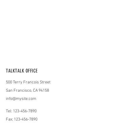
TALKTALK OFFICE
500 Terry Francois Street
San Francisco, CA 94158
info@mysite.com
Tel:
123-456-7890
Fax:
123-456-7890